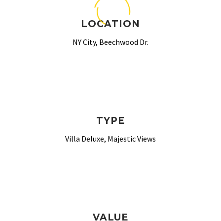
LOCATION
NY City, Beechwood Dr.
TYPE
Villa Deluxe, Majestic Views
VALUE