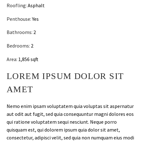
Roofling:
Asphalt
Penthouse:
Yes
Bathrooms:
2
Bedrooms:
2
Area:
1,856 sqft
LOREM IPSUM DOLOR SIT
AMET
Nemo enim ipsam voluptatem quia voluptas sit aspernatur
aut odit aut fugit, sed quia consequuntur magni dolores eos
qui ratione voluptatem sequi nesciunt. Neque porro
quisquam est, qui dolorem ipsum quia dolor sit amet,
consectetur, adipisci velit, sed quia non numquam eius modi