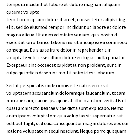
tempora incidunt ut labore et dolore magnam aliquam
quaerat volupta
tem. Lorem ipsum dolor sit amet, consectetur adipisicing
elit, sed do eiusmod tempor incididunt ut labore et dolore
magna aliqua. Ut enim ad minim veniam, quis nostrud
exercitation ullamco laboris nisi ut aliquip ex ea commodo
consequat. Duis aute irure dolor in reprehenderit in
voluptate velit esse cillum dolore eu fugiat nulla pariatur.
Excepteur sint occaecat cupidatat non proident, sunt in
culpa qui officia deserunt mollit anim id est laborum.
Sed ut perspiciatis unde omnis iste natus error sit
voluptatem accusantium doloremque laudantium, totam
rem aperiam, eaque ipsa quae ab illo inventore veritatis et
quasi architecto beatae vitae dicta sunt explicabo. Nemo
enim ipsam voluptatem quia voluptas sit aspernatur aut
odit aut fugit, sed quia consequuntur magni dolores eos qui
ratione voluptatem sequi nesciunt. Neque porro quisquam