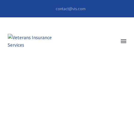
contact@vis.com
ALIQUAM VITAE
(DEMO)