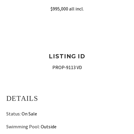
$995,000 all incl.
LISTING ID
PROP-9113 VD
DETAILS
Status:
On Sale
Swimming Pool:
Outside