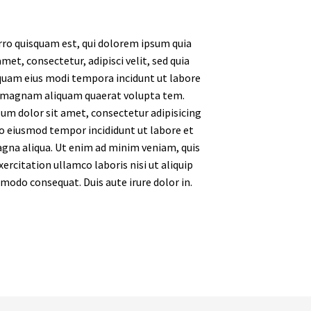
ro quisquam est, qui dolorem ipsum quia
amet, consectetur, adipisci velit, sed quia
am eius modi tempora incidunt ut labore
 magnam aliquam quaerat volupta tem.
um dolor sit amet, consectetur adipisicing
 do eiusmod tempor incididunt ut labore et
gna aliqua. Ut enim ad minim veniam, quis
ercitation ullamco laboris nisi ut aliquip
modo consequat. Duis aute irure dolor in.