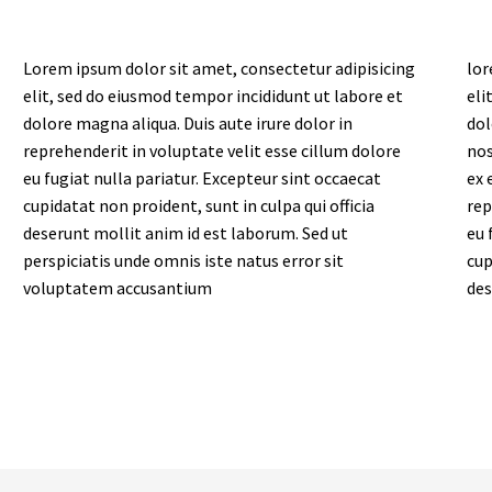
Lorem ipsum dolor sit amet, consectetur adipisicing
lor
elit, sed do eiusmod tempor incididunt ut labore et
eli
dolore magna aliqua. Duis aute irure dolor in
dol
reprehenderit in voluptate velit esse cillum dolore
nos
eu fugiat nulla pariatur. Excepteur sint occaecat
ex 
cupidatat non proident, sunt in culpa qui officia
rep
deserunt mollit anim id est laborum. Sed ut
eu 
perspiciatis unde omnis iste natus error sit
cup
voluptatem accusantium
des