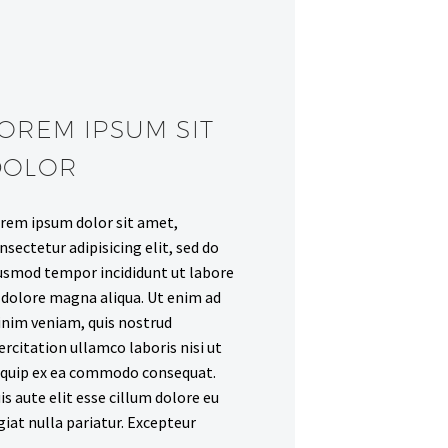
OREM IPSUM SIT
DOLOR
rem ipsum dolor sit amet,
nsectetur adipisicing elit, sed do
usmod tempor incididunt ut labore
 dolore magna aliqua. Ut enim ad
nim veniam, quis nostrud
ercitation ullamco laboris nisi ut
iquip ex ea commodo consequat.
is aute elit esse cillum dolore eu
giat nulla pariatur. Excepteur