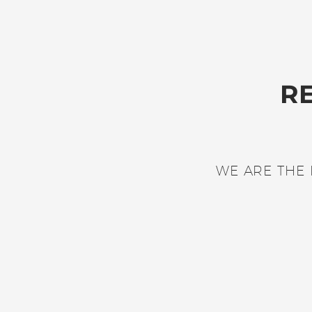
R
WE ARE THE 