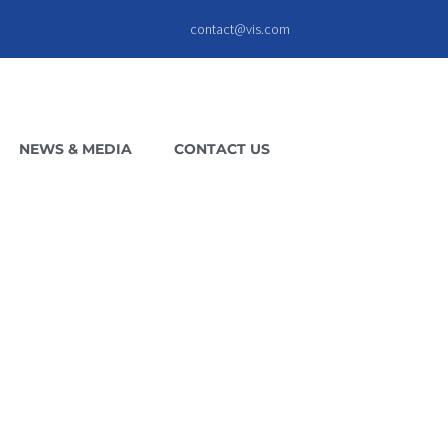
contact@vis.com
NEWS & MEDIA
CONTACT US
DING