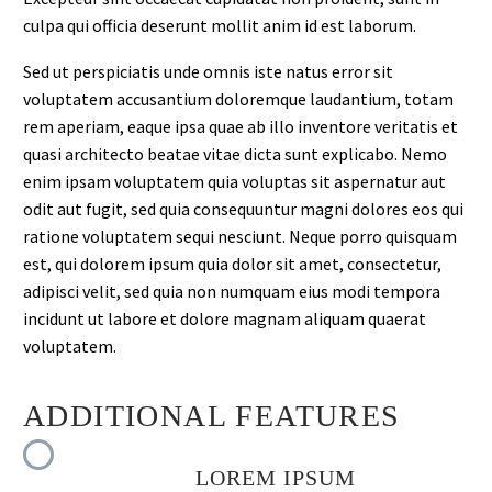
culpa qui officia deserunt mollit anim id est laborum.
Sed ut perspiciatis unde omnis iste natus error sit
voluptatem accusantium doloremque laudantium, totam
rem aperiam, eaque ipsa quae ab illo inventore veritatis et
quasi architecto beatae vitae dicta sunt explicabo. Nemo
enim ipsam voluptatem quia voluptas sit aspernatur aut
odit aut fugit, sed quia consequuntur magni dolores eos qui
ratione voluptatem sequi nesciunt. Neque porro quisquam
est, qui dolorem ipsum quia dolor sit amet, consectetur,
adipisci velit, sed quia non numquam eius modi tempora
incidunt ut labore et dolore magnam aliquam quaerat
voluptatem.
ADDITIONAL FEATURES
LOREM IPSUM