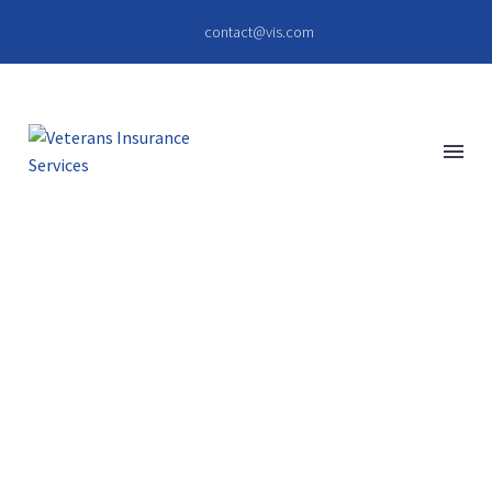
contact@vis.com
ALIQUAM VITAE
(DEMO)