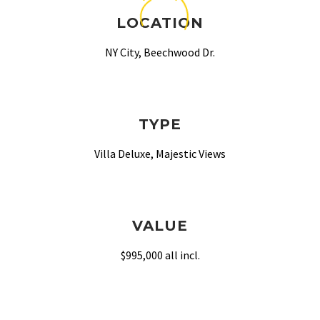
LOCATION
NY City, Beechwood Dr.
TYPE
Villa Deluxe, Majestic Views
VALUE
$995,000 all incl.