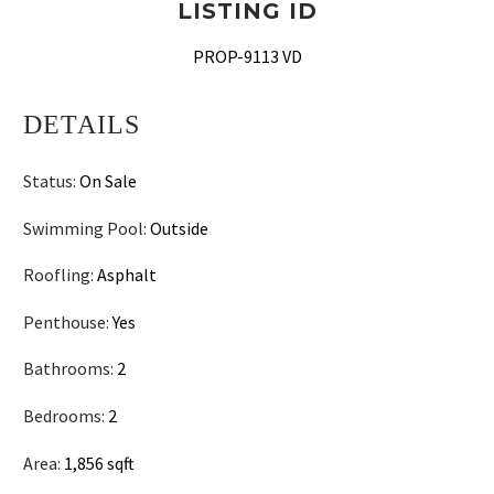
LISTING ID
PROP-9113 VD
DETAILS
Status:
On Sale
Swimming Pool:
Outside
Roofling:
Asphalt
Penthouse:
Yes
Bathrooms:
2
Bedrooms:
2
Area:
1,856 sqft