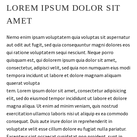
LOREM IPSUM DOLOR SIT
AMET
Nemo enim ipsam voluptatem quia voluptas sit aspernatur
aut odit aut fugit, sed quia consequuntur magni dolores eos
qui ratione voluptatem sequi nesciunt. Neque porro
quisquam est, qui dolorem ipsum quia dolor sit amet,
consectetur, adipisci velit, sed quia non numquam eius modi
tempora incidunt ut labore et dolore magnam aliquam
quaerat volupta
tem. Lorem ipsum dolor sit amet, consectetur adipisicing
elit, sed do eiusmod tempor incididunt ut labore et dolore
magna aliqua. Ut enim ad minim veniam, quis nostrud
exercitation ullamco laboris nisi ut aliquip ex ea commodo
consequat. Duis aute irure dolor in reprehenderit in
voluptate velit esse cillum dolore eu fugiat nulla pariatur.
Excepteur sint occaecat cupidatat non proident, sunt in